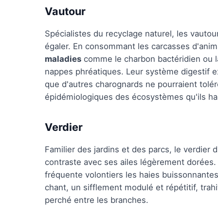
Vautour
Spécialistes du recyclage naturel, les vauto
égaler. En consommant les carcasses d'ani
maladies
comme le charbon bactéridien ou la
nappes phréatiques. Leur système digestif 
que d'autres charognards ne pourraient tolére
épidémiologiques des écosystèmes qu'ils ha
Verdier
Familier des jardins et des parcs, le verdier d
contraste avec ses ailes légèrement dorées. 
fréquente volontiers les haies buissonnantes 
chant, un sifflement modulé et répétitif, tra
perché entre les branches.