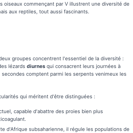
s oiseaux commençant par V illustrent une diversité de
is aux reptiles, tout aussi fascinants.
deux groupes concentrent l'essentiel de la diversité :
 des lézards
diurnes
qui consacrent leurs journées à
es secondes comptent parmi les serpents venimeux les
arités qui méritent d'être distinguées :
ctuel, capable d'abattre des proies bien plus
icoagulant.
e d'Afrique subsaharienne, il régule les populations de