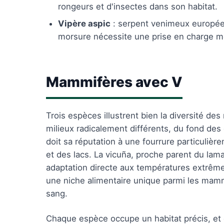
rongeurs et d'insectes dans son habitat.
Vipère aspic
: serpent venimeux europée
morsure nécessite une prise en charge mé
Mammifères avec V
Trois espèces illustrent bien la diversité de
milieux radicalement différents, du fond de
doit sa réputation à une fourrure particulière
et des lacs. La vicuña, proche parent du lama
adaptation directe aux températures extrême
une niche alimentaire unique parmi les mamm
sang.
Chaque espèce occupe un habitat précis, et c