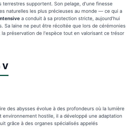
terrestres supportent. Son pelage, d'une finesse
bres naturelles les plus précieuses au monde — ce qui a
intensive
a conduit à sa protection stricte, aujourd'hui
. Sa laine ne peut être récoltée que lors de cérémonies
 la préservation de l'espèce tout en valorisant ce trésor
 V
e des abysses évolue à des profondeurs où la lumière
et environnement hostile, il a développé une adaptation
oduit grâce à des organes spécialisés appelés