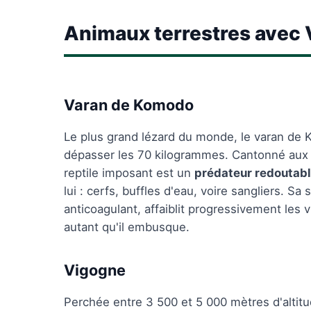
Animaux terrestres avec 
Varan de Komodo
Le plus grand lézard du monde, le varan de K
dépasser les 70 kilogrammes. Cantonné aux 
reptile imposant est un
prédateur redoutab
lui : cerfs, buffles d'eau, voire sangliers. S
anticoagulant, affaiblit progressivement les vic
autant qu'il embusque.
Vigogne
Perchée entre 3 500 et 5 000 mètres d'altit