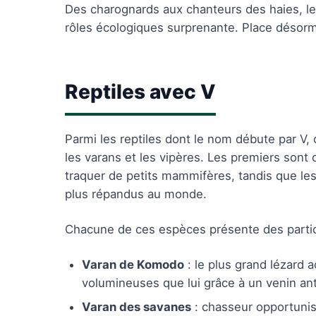
Des charognards aux chanteurs des haies, le
rôles écologiques surprenante. Place désorma
Reptiles avec V
Parmi les reptiles dont le nom débute par V, 
les varans et les vipères. Les premiers sont
traquer de petits mammifères, tandis que l
plus répandus au monde.
Chacune de ces espèces présente des particul
Varan de Komodo
: le plus grand lézard a
volumineuses que lui grâce à un venin ant
Varan des savanes
: chasseur opportunist