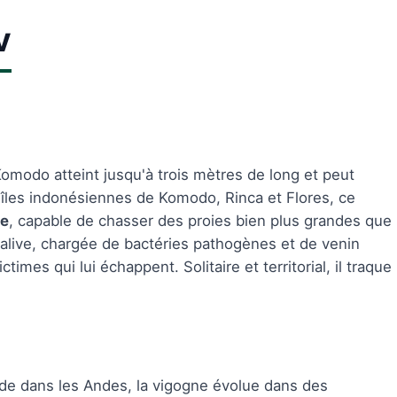
V
omodo atteint jusqu'à trois mètres de long et peut
îles indonésiennes de Komodo, Rinca et Flores, ce
le
, capable de chasser des proies bien plus grandes que
a salive, chargée de bactéries pathogènes et de venin
times qui lui échappent. Solitaire et territorial, il traque
ude dans les Andes, la vigogne évolue dans des