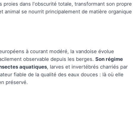
s proies dans l'obscurité totale, transformant son propre
t animal se nourrit principalement de matière organique
u européens à courant modéré, la vandoise évolue
facilement observable depuis les berges.
Son régime
insectes aquatiques
, larves et invertébrés charriés par
teur fiable de la qualité des eaux douces : là où elle
en préservé.