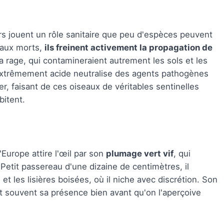
urs jouent un rôle sanitaire que peu d'espèces peuvent
maux morts,
ils freinent activement la propagation de
 rage, qui contamineraient autrement les sols et les
extrêmement acide neutralise des agents pathogènes
r, faisant de ces oiseaux de véritables sentinelles
bitent.
'Europe attire l'œil par son
plumage vert vif
, qui
Petit passereau d'une dizaine de centimètres, il
et les lisières boisées, où il niche avec discrétion. Son
hit souvent sa présence bien avant qu'on l'aperçoive