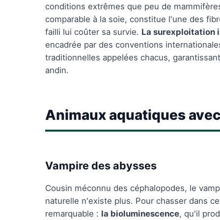
conditions extrêmes que peu de mammifères 
comparable à la soie, constitue l'une des fi
failli lui coûter sa survie.
La surexploitation 
encadrée par des conventions internationales
traditionnelles appelées chacus, garantissant
andin.
Animaux aquatiques avec
Vampire des abysses
Cousin méconnu des céphalopodes, le vampir
naturelle n'existe plus. Pour chasser dans c
remarquable :
la bioluminescence
, qu'il pr