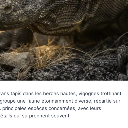
ans tapis dans les herbes hautes, vigognes trottinant
 regroupe une faune étonnamment diverse, répartie sur
es principales espèces concernées, avec leurs
détails qui surprennent souvent.