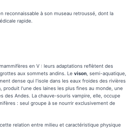
n reconnaissable à son museau retroussé, dont la
dicale rapide.
s mammifères en V : leurs adaptations reflètent des
s grottes aux sommets andins. Le
vison
, semi-aquatique,
ment dense qui l'isole dans les eaux froides des rivières
, produit l'une des laines les plus fines au monde, une
s des Andes. La chauve-souris vampire, elle, occupe
ifères : seul groupe à se nourrir exclusivement de
ette relation entre milieu et caractéristique physique