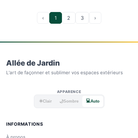
‹
1
2
3
›
Allée de Jardin
L'art de façonner et sublimer vos espaces extérieurs
APPARENCE
☀️
💻
🌙
Clair
Sombre
Auto
INFORMATIONS
À propos