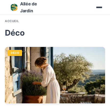
Allée de
Jardin
ACCUEIL
Déco
DÉCO