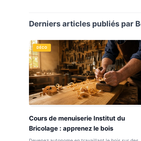
Derniers articles publiés par 
DÉCO
Cours de menuiserie Institut du
Bricolage : apprenez le bois
Devenez autonome en travaillant le bois sur des