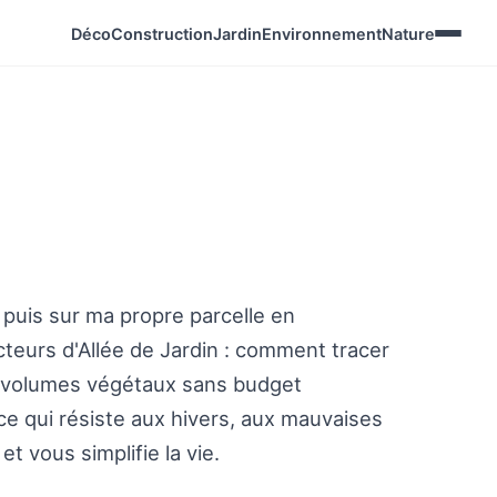
Déco
Construction
Jardin
Environnement
Nature
 puis sur ma propre parcelle en
cteurs d'Allée de Jardin : comment tracer
les volumes végétaux sans budget
ce qui résiste aux hivers, aux mauvaises
t vous simplifie la vie.