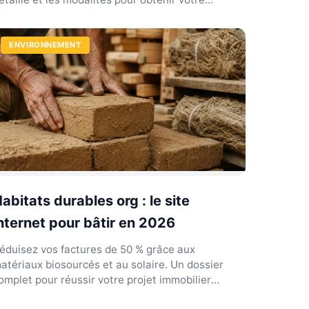
iplôme professionnel.
ENVIRONNEMENT
abitats durables org : le site
nternet pour bâtir en 2026
éduisez vos factures de 50 % grâce aux
atériaux biosourcés et au solaire. Un dossier
omplet pour réussir votre projet immobilier
coresponsable.