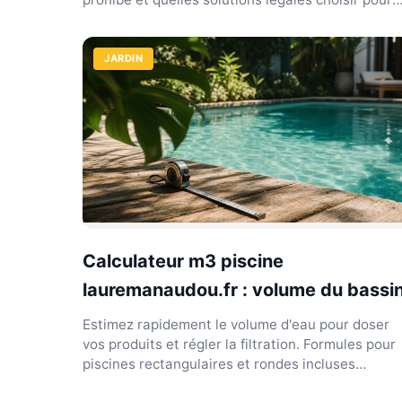
garder un sol sain.
JARDIN
Calculateur m3 piscine
lauremanaudou.fr : volume du bassi
Estimez rapidement le volume d'eau pour doser
vos produits et régler la filtration. Formules pour
piscines rectangulaires et rondes incluses
gratuitement.