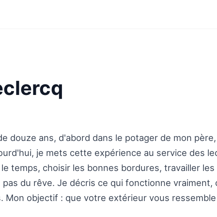
eclercq
 de douze ans, d'abord dans le potager de mon père,
ourd'hui, je mets cette expérience au service des le
s le temps, choisir les bonnes bordures, travailler 
as du rêve. Je décris ce qui fonctionne vraiment, 
 Mon objectif : que votre extérieur vous ressemble e