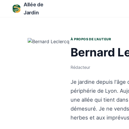
Allée de
Jardin
À PROPOS DE L'AUTEUR
Bernard L
Rédacteur
Je jardine depuis l'âge
périphérie de Lyon. Auj
une allée qui tient dan
démesuré. Je ne vends p
herbes et aux imprévus.