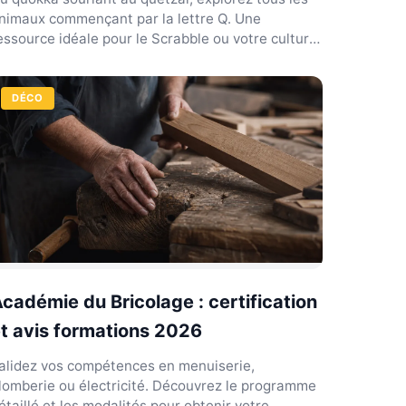
nimaux commençant par la lettre Q. Une
essource idéale pour le Scrabble ou votre culture
énérale.
DÉCO
cadémie du Bricolage : certification
t avis formations 2026
alidez vos compétences en menuiserie,
lomberie ou électricité. Découvrez le programme
étaillé et les modalités pour obtenir votre