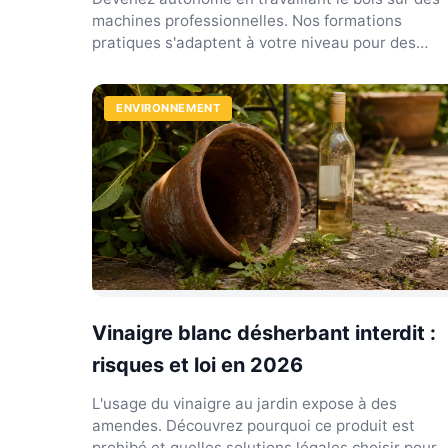
machines professionnelles. Nos formations
pratiques s'adaptent à votre niveau pour des
résultats concrets.
ENVIRONNEMENT
Vinaigre blanc désherbant interdit :
risques et loi en 2026
L'usage du vinaigre au jardin expose à des
amendes. Découvrez pourquoi ce produit est
prohibé et quelles solutions légales choisir pour