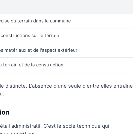
écise du terrain dans la commune
 constructions sur le terrain
s matériaux et de l'aspect extérieur
du terrain et de la construction
e distincte. L'absence d'une seule d'entre elles entraîne
u.
ion
tail administratif. C'est le socle technique qui
ison sur 50 ans.