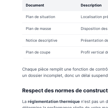
Document
Description
Plan de situation
Localisation pr
Plan de masse
Disposition des
Notice descriptive
Présentation de
Plan de coupe
Profil vertical 
Chaque pièce remplit une fonction de contrôl
un dossier incomplet, donc un délai suspend
Respect des normes de construct
La
réglementation thermique
n'est pas un dé
détermine la performance réelle de votre ma