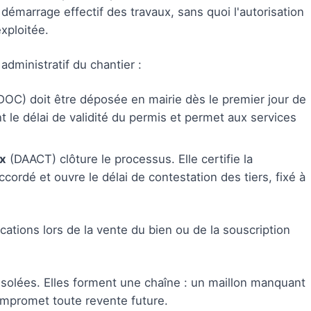
démarrage effectif des travaux, sans quoi l'autorisation
xploitée.
dministratif du chantier :
DOC) doit être déposée en mairie dès le premier jour de
t le délai de validité du permis et permet aux services
ux
(DAACT) clôture le processus. Elle certifie la
cordé et ouvre le délai de contestation des tiers, fixé à
ations lors de la vente du bien ou de la souscription
isolées. Elles forment une chaîne : un maillon manquant
compromet toute revente future.