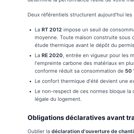
Deux référentiels structurent aujourd'hui les
La
RT 2012
impose un seuil de consomma
moyenne. Toute maison construite sous ce
étude thermique avant le dépôt du permis
La
RE 2020
, entrée en vigueur pour les ma
l'empreinte carbone des matériaux en plu
conforme réduit sa consommation de
50
Le confort thermique d'été devient une 
Le non-respect de ces normes bloque la dél
légale du logement.
Obligations déclaratives avant t
Oublier la
déclaration d'ouverture de chant