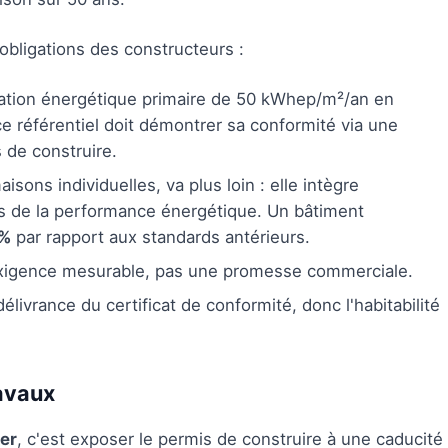
 obligations des constructeurs :
tion énergétique primaire de 50 kWhep/m²/an en
 référentiel doit démontrer sa conformité via une
 de construire.
isons individuelles, va plus loin : elle intègre
s de la performance énergétique. Un bâtiment
 %
par rapport aux standards antérieurs.
exigence mesurable, pas une promesse commerciale.
ivrance du certificat de conformité, donc l'habitabilité
ravaux
ier
, c'est exposer le permis de construire à une caducité