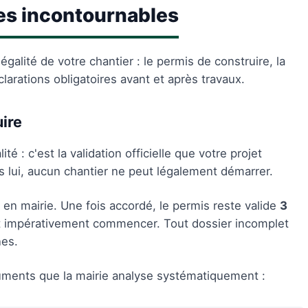
es incontournables
égalité de votre chantier : le permis de construire, la
arations obligatoires avant et après travaux.
ire
té : c'est la validation officielle que votre projet
s lui, aucun chantier ne peut légalement démarrer.
en mairie. Une fois accordé, le permis reste valide
3
nt impérativement commencer. Tout dossier incomplet
nes.
cuments que la mairie analyse systématiquement :