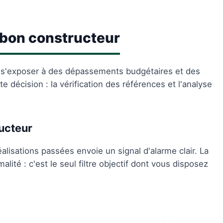
e bon constructeur
t s'exposer à des dépassements budgétaires et des
te décision : la vérification des références et l'analyse
ucteur
lisations passées envoie un signal d'alarme clair. La
alité : c'est le seul filtre objectif dont vous disposez