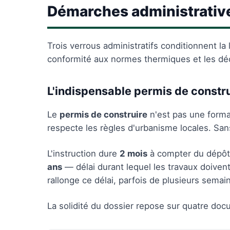
Démarches administrativ
Trois verrous administratifs conditionnent la l
conformité aux normes thermiques et les décl
L'indispensable permis de constru
Le
permis de construire
n'est pas une formali
respecte les règles d'urbanisme locales. San
L'instruction dure
2 mois
à compter du dépôt 
ans
— délai durant lequel les travaux doive
rallonge ce délai, parfois de plusieurs semai
La solidité du dossier repose sur quatre do