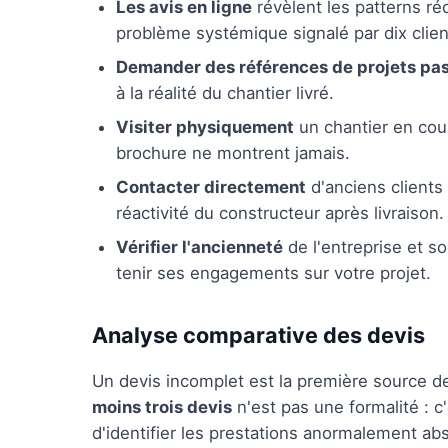
Les avis en ligne
révèlent les patterns réc
problème systémique signalé par dix clien
Demander des références de projets pa
à la réalité du chantier livré.
Visiter physiquement
un chantier en cou
brochure ne montrent jamais.
Contacter directement
d'anciens clients 
réactivité du constructeur après livraison.
Vérifier l'ancienneté
de l'entreprise et s
tenir ses engagements sur votre projet.
Analyse comparative des devis
Un devis incomplet est la première source 
moins trois devis
n'est pas une formalité : c
d'identifier les prestations anormalement ab