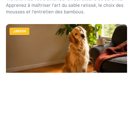
Apprenez à maîtriser l'art du sable ratissé, le choix des
mousses et l'entretien des bambous.
JARDIN
Quiz chiens : testez vos connaissances
sur animalcenter.fr
Découvrez si vous connaissez vraiment le meilleur ami
de l'homme. Races, santé et éducation : relevez le défi