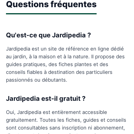
Questions fréquentes
Qu'est-ce que Jardipedia ?
Jardipedia est un site de référence en ligne dédié
au jardin, à la maison et à la nature. Il propose des
guides pratiques, des fiches plantes et des
conseils fiables à destination des particuliers
passionnés ou débutants.
Jardipedia est-il gratuit ?
Oui, Jardipedia est entièrement accessible
gratuitement. Toutes les fiches, guides et conseils
sont consultables sans inscription ni abonnement,