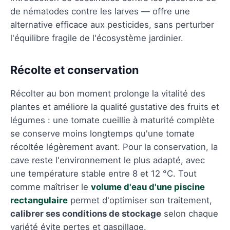
de nématodes contre les larves — offre une
alternative efficace aux pesticides, sans perturber
l'équilibre fragile de l'écosystème jardinier.
Récolte et conservation
Récolter au bon moment prolonge la vitalité des
plantes et améliore la qualité gustative des fruits et
légumes : une tomate cueillie à maturité complète
se conserve moins longtemps qu'une tomate
récoltée légèrement avant. Pour la conservation, la
cave reste l'environnement le plus adapté, avec
une température stable entre 8 et 12 °C. Tout
comme maîtriser le
volume d'eau d'une piscine
rectangulaire
permet d'optimiser son traitement,
calibrer ses conditions de stockage
selon chaque
variété évite pertes et gaspillage.