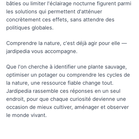
bâties ou limiter l'éclairage nocturne figurent parmi
les solutions qui permettent d'atténuer
concrètement ces effets, sans attendre des
politiques globales.
Comprendre la nature, c'est déjà agir pour elle —
jardipedia vous accompagne.
Que l'on cherche à identifier une plante sauvage,
optimiser un potager ou comprendre les cycles de
la nature, une ressource fiable change tout.
Jardipedia rassemble ces réponses en un seul
endroit, pour que chaque curiosité devienne une
occasion de mieux cultiver, aménager et observer
le monde vivant.