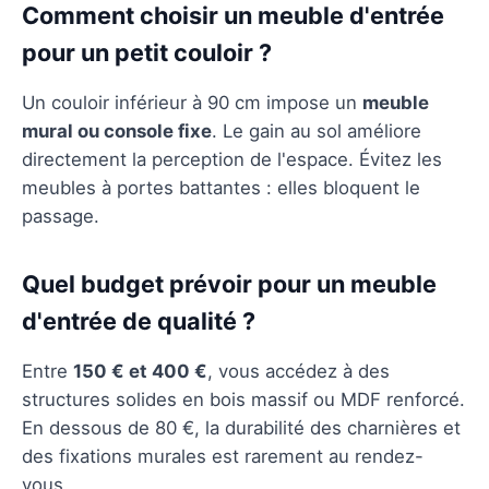
Comment choisir un meuble d'entrée
pour un petit couloir ?
Un couloir inférieur à 90 cm impose un
meuble
mural ou console fixe
. Le gain au sol améliore
directement la perception de l'espace. Évitez les
meubles à portes battantes : elles bloquent le
passage.
Quel budget prévoir pour un meuble
d'entrée de qualité ?
Entre
150 € et 400 €
, vous accédez à des
structures solides en bois massif ou MDF renforcé.
En dessous de 80 €, la durabilité des charnières et
des fixations murales est rarement au rendez-
vous.