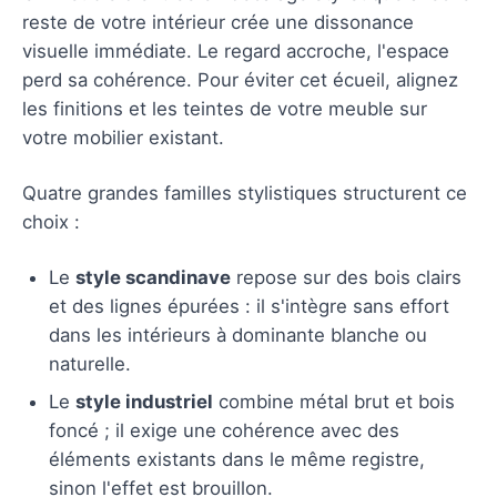
reste de votre intérieur crée une dissonance
visuelle immédiate. Le regard accroche, l'espace
perd sa cohérence. Pour éviter cet écueil, alignez
les finitions et les teintes de votre meuble sur
votre mobilier existant.
Quatre grandes familles stylistiques structurent ce
choix :
Le
style scandinave
repose sur des bois clairs
et des lignes épurées : il s'intègre sans effort
dans les intérieurs à dominante blanche ou
naturelle.
Le
style industriel
combine métal brut et bois
foncé ; il exige une cohérence avec des
éléments existants dans le même registre,
sinon l'effet est brouillon.