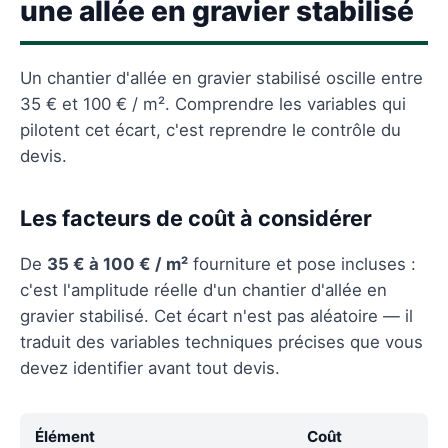
une allée en gravier stabilisé
Un chantier d'allée en gravier stabilisé oscille entre
35 € et 100 € / m². Comprendre les variables qui
pilotent cet écart, c'est reprendre le contrôle du
devis.
Les facteurs de coût à considérer
De
35 € à 100 € / m²
fourniture et pose incluses :
c'est l'amplitude réelle d'un chantier d'allée en
gravier stabilisé. Cet écart n'est pas aléatoire — il
traduit des variables techniques précises que vous
devez identifier avant tout devis.
Élément
Coût