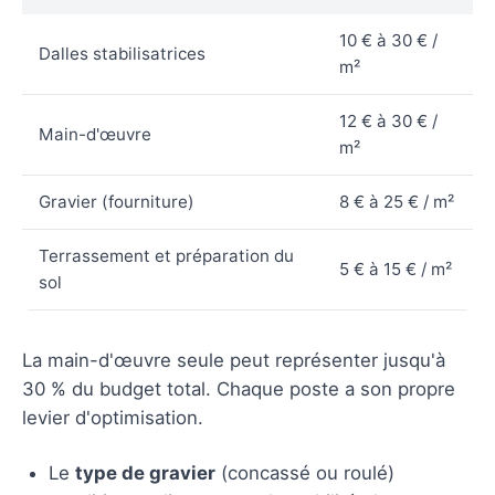
10 € à 30 € /
Dalles stabilisatrices
m²
12 € à 30 € /
Main-d'œuvre
m²
Gravier (fourniture)
8 € à 25 € / m²
Terrassement et préparation du
5 € à 15 € / m²
sol
La main-d'œuvre seule peut représenter jusqu'à
30 % du budget total. Chaque poste a son propre
levier d'optimisation.
Le
type de gravier
(concassé ou roulé)