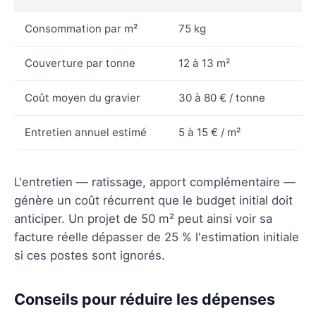
Consommation par m²
75 kg
Couverture par tonne
12 à 13 m²
Coût moyen du gravier
30 à 80 € / tonne
Entretien annuel estimé
5 à 15 € / m²
L'entretien — ratissage, apport complémentaire —
génère un coût récurrent que le budget initial doit
anticiper. Un projet de 50 m² peut ainsi voir sa
facture réelle dépasser de 25 % l'estimation initiale
si ces postes sont ignorés.
Conseils pour réduire les dépenses