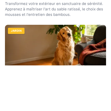
Transformez votre extérieur en sanctuaire de sérénité.
Apprenez à maîtriser l'art du sable ratissé, le choix des
mousses et l'entretien des bambous.
JARDIN
Quiz chiens : testez vos connaissances
sur animalcenter.fr
Découvrez si vous connaissez vraiment le meilleur ami