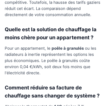
compétitive. Toutefois, la hausse des tarifs gaziers
réduit cet écart. La comparaison dépend
directement de votre consommation annuelle.
Quelle est la solution de chauffage la
moins chère pour un appartement ?
Pour un appartement, le
poêle à granulés
ou les
radiateurs à inertie représentent les options les
plus économiques. Le poêle à granulés coûte
environ 0,04 €/kWh, soit deux fois moins que
l'électricité directe.
Comment réduire sa facture de
chauffage sans changer de système ?