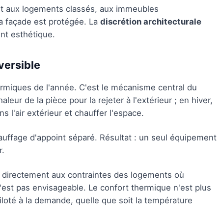
ent aux logements classés, aux immeubles
a façade est protégée. La
discrétion architecturale
ent esthétique.
versible
ermiques de l'année. C'est le mécanisme central du
chaleur de la pièce pour la rejeter à l'extérieur ; en hiver,
ns l'air extérieur et chauffer l'espace.
auffage d'appoint séparé. Résultat : un seul équipement
r.
d directement aux contraintes des logements où
n'est pas envisageable. Le confort thermique n'est plus
iloté à la demande, quelle que soit la température