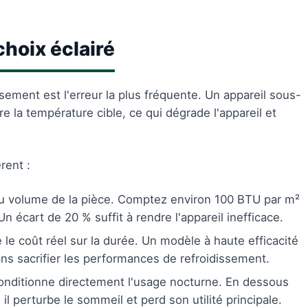
choix éclairé
ement est l'erreur la plus fréquente. Un appareil sous-
e la température cible, ce qui dégrade l'appareil et
rent :
u volume de la pièce. Comptez environ 100 BTU par m²
 écart de 20 % suffit à rendre l'appareil inefficace.
le coût réel sur la durée. Un modèle à haute efficacité
ans sacrifier les performances de refroidissement.
conditionne directement l'usage nocturne. En dessous
 il perturbe le sommeil et perd son utilité principale.