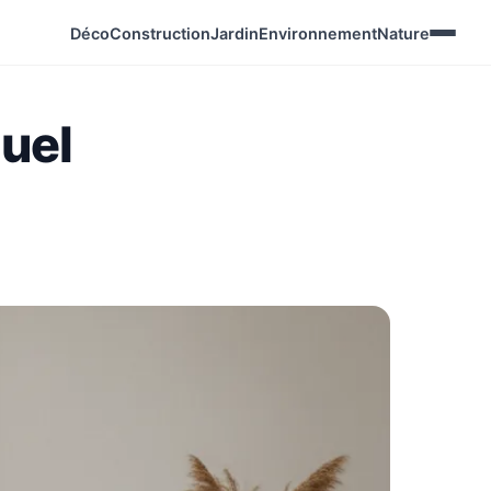
Déco
Construction
Jardin
Environnement
Nature
quel