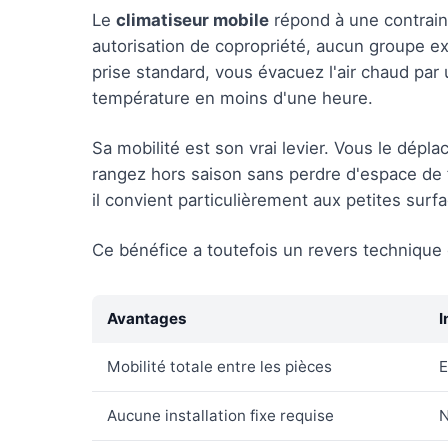
Le
climatiseur mobile
répond à une contraint
autorisation de copropriété, aucun groupe ex
prise standard, vous évacuez l'air chaud par u
température en moins d'une heure.
Sa mobilité est son vrai levier. Vous le dépl
rangez hors saison sans perdre d'espace de 
il convient particulièrement aux petites surf
Ce bénéfice a toutefois un revers technique d
Avantages
I
Mobilité totale entre les pièces
E
Aucune installation fixe requise
N