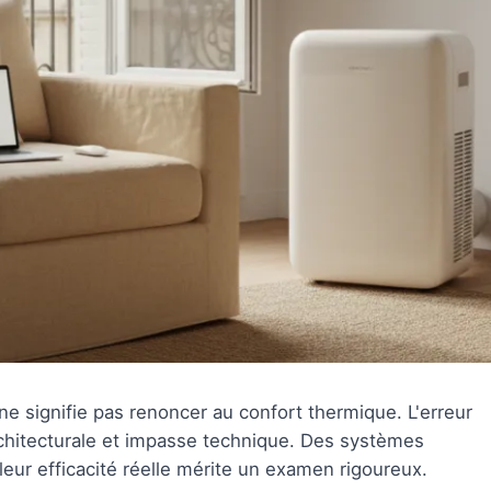
ne signifie pas renoncer au confort thermique. L'erreur
rchitecturale et impasse technique. Des systèmes
leur efficacité réelle mérite un examen rigoureux.