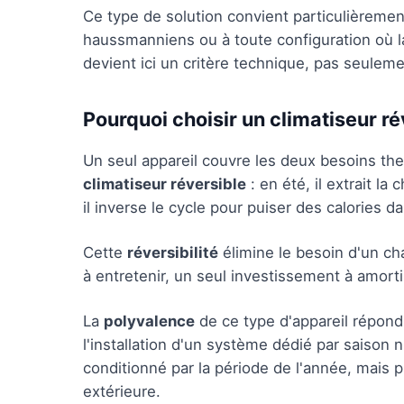
Ce type de solution convient particulièrem
haussmanniens ou à toute configuration où l
devient ici un critère technique, pas seulem
Pourquoi choisir un climatiseur ré
Un seul appareil couvre les deux besoins th
climatiseur réversible
: en été, il extrait la 
il inverse le cycle pour puiser des calories da
Cette
réversibilité
élimine le besoin d'un ch
à entretenir, un seul investissement à amorti
La
polyvalence
de ce type d'appareil répon
l'installation d'un système dédié par saison 
conditionné par la période de l'année, mais p
extérieure.