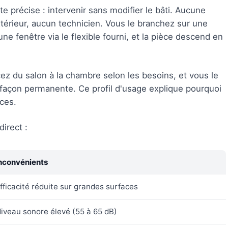
e précise : intervenir sans modifier le bâti. Aucune
térieur, aucun technicien. Vous le branchez sur une
ne fenêtre via le flexible fourni, et la pièce descend en
acez du salon à la chambre selon les besoins, et vous le
façon permanente. Ce profil d'usage explique pourquoi
aces.
irect :
nconvénients
fficacité réduite sur grandes surfaces
iveau sonore élevé (55 à 65 dB)